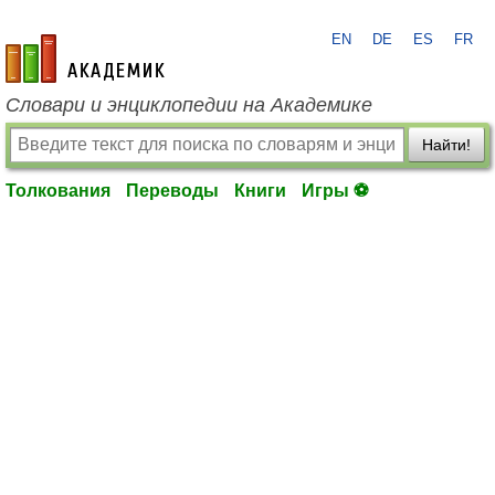
EN
DE
ES
FR
academic.ru
Словари и энциклопедии на Академике
Найти!
Толкования
Переводы
Книги
Игры ⚽