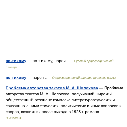
по-тихому
— по т ихому, нареч …
Русский орфографический
словарь
по-тихому
— нареч …
Орфографический словарь русского языка
Проблема авторства текстов М. А. Шолохова
— Проблема
авторства текстов М. А. Шолохова получивший широкий
общественный резонанс комплекс литературоведческих и
связанных с ними этических, политических и иных вопросов и
споров, возникших после выхода в 1928 г. романа… …
Википедия