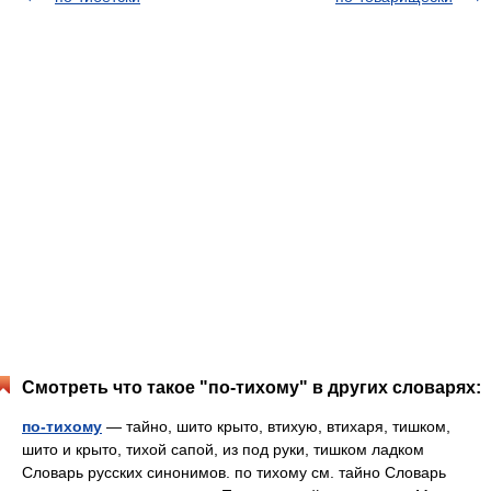
Смотреть что такое "по-тихому" в других словарях:
по-тихому
— тайно, шито крыто, втихую, втихаря, тишком,
шито и крыто, тихой сапой, из под руки, тишком ладком
Словарь русских синонимов. по тихому см. тайно Словарь