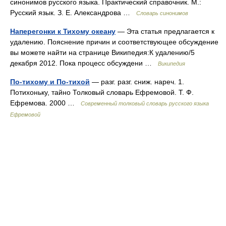
синонимов русского языка. Практический справочник. М.:
Русский язык. З. Е. Александрова …
Словарь синонимов
Наперегонки к Тихому океану
— Эта статья предлагается к
удалению. Пояснение причин и соответствующее обсуждение
вы можете найти на странице Википедия:К удалению/5
декабря 2012. Пока процесс обсуждени …
Википедия
По-тихому и По-тихой
— разг. разг. сниж. нареч. 1.
Потихоньку, тайно Толковый словарь Ефремовой. Т. Ф.
Ефремова. 2000 …
Современный толковый словарь русского языка
Ефремовой