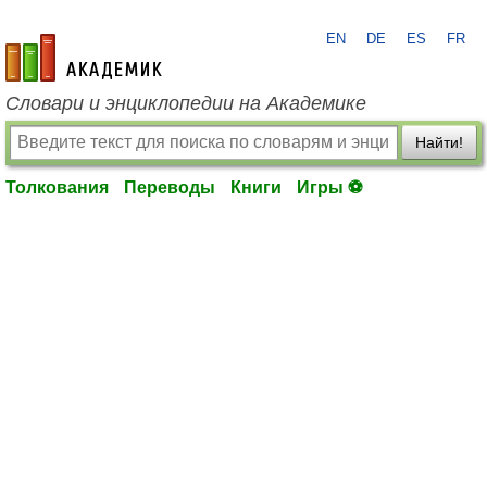
EN
DE
ES
FR
academic.ru
Словари и энциклопедии на Академике
Найти!
Толкования
Переводы
Книги
Игры ⚽