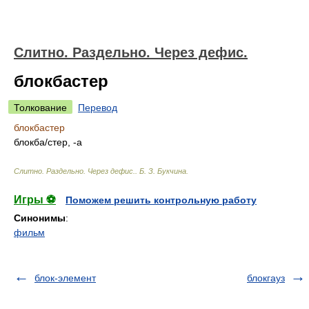
Слитно. Раздельно. Через дефис.
блокбастер
Толкование
Перевод
блокбастер
блокб
а/
стер, -а
Слитно. Раздельно. Через дефис.
.
Б. З. Букчина
.
Игры ⚽
Поможем решить контрольную работу
Синонимы
:
фильм
блок-элемент
блокгауз