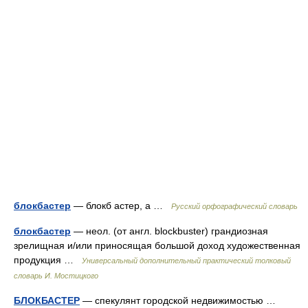
блокбастер
— блокб астер, а …
Русский орфографический словарь
блокбастер
— неол. (от англ. blockbuster) грандиозная
зрелищная и/или приносящая большой доход художественная
продукция …
Универсальный дополнительный практический толковый
словарь И. Мостицкого
БЛОКБАСТЕР
— спекулянт городской недвижимостью …