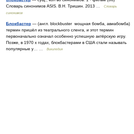
Словарь синонимов ASIS. В.Н. Тришин. 2013 …
Словарь
синонимов
Блокбастер
— (англ. blockbuster мощная бомба, авиабомба)
термин пришёл из театрального сленга, и этот термин
первоначально означал особенно успешную актёрскую игру.
Позже, в 1970 х годах, блокбастерами в США стали называть
популярные у… …
Википедия