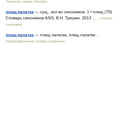
Толковый словарь Ожегова
плащ-палатка
— сущ., кол во синонимов: 1 • плащ (70)
Словарь синонимов ASIS. В.Н. Тришин. 2013 …
Словарь
синонимов
плащ-палатка
— плащ палатка, плащ палатки …
Орфографический словарь-справочник