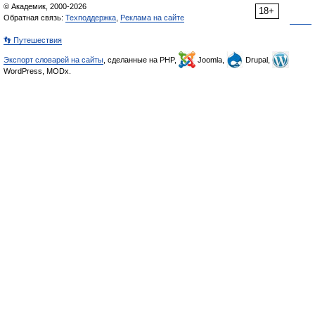
© Академик, 2000-2026
18+
Обратная связь:
Техподдержка
,
Реклама на сайте
👣 Путешествия
Экспорт словарей на сайты
, сделанные на PHP,
Joomla,
Drupal,
WordPress, MODx.