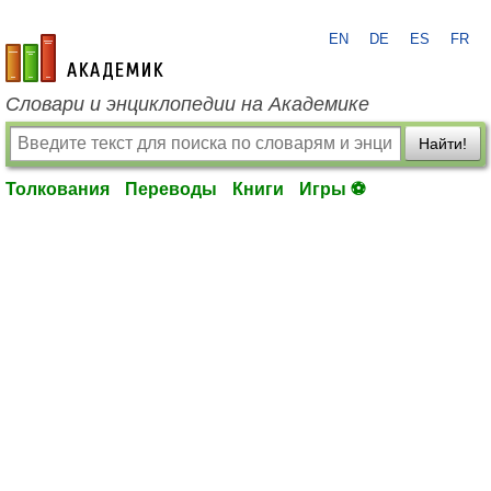
EN
DE
ES
FR
academic.ru
Словари и энциклопедии на Академике
Найти!
Толкования
Переводы
Книги
Игры ⚽