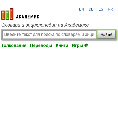
EN
DE
ES
FR
academic.ru
Словари и энциклопедии на Академике
Найти!
Толкования
Переводы
Книги
Игры ⚽