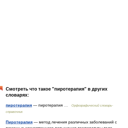
Смотреть что такое "пиротерапия" в других
словарях:
пиротерапия
— пиротерапия …
Орфографический словарь-
справочник
Пиротерапия
— метод лечения различных заболеваний с