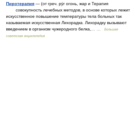
Пиротерапия
— (от греч. pýr огонь, жар и Терапия
совокупность лечебных методов, в основе которых лежит
искусственное повышение температуры тела больных так
называемая искусственная Лихорадка. Лихорадку вызывают
введением в организм чужеродного белка,… …
Большая
советская энциклопедия