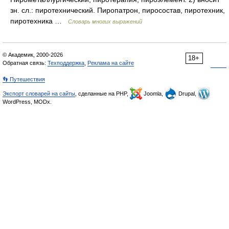
зн. сл.: пиротехнический. Пиропатрон, пиросостав, пиротехник,
пиротехника …
Словарь многих выражений
© Академик, 2000-2026
18+
Обратная связь:
Техподдержка
,
Реклама на сайте
👣 Путешествия
Экспорт словарей на сайты
, сделанные на PHP,
Joomla,
Drupal,
WordPress, MODx.