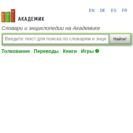
EN
DE
ES
FR
academic.ru
Словари и энциклопедии на Академике
Найти!
Толкования
Переводы
Книги
Игры ⚽