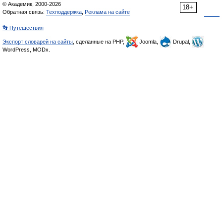
© Академик, 2000-2026
18+
Обратная связь:
Техподдержка
,
Реклама на сайте
👣 Путешествия
Экспорт словарей на сайты
, сделанные на PHP,
Joomla,
Drupal,
WordPress, MODx.