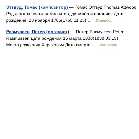
Эттвуд, Томас (композитор)
— Томас Эттвуд Thomas Attwood
Род деятельности: композитор, дирижёр и органист. Дата
рождения: 23 ноября 1765(1765 11 23) …
Википедия
Расмуссен, Петер (органист)
— Петер Расмуссен Peter
Rasmussen Дата рождения 15 марта 1838(1838 03 15)
Место рождения Хёрсхольм Дата смерти …
Википедия