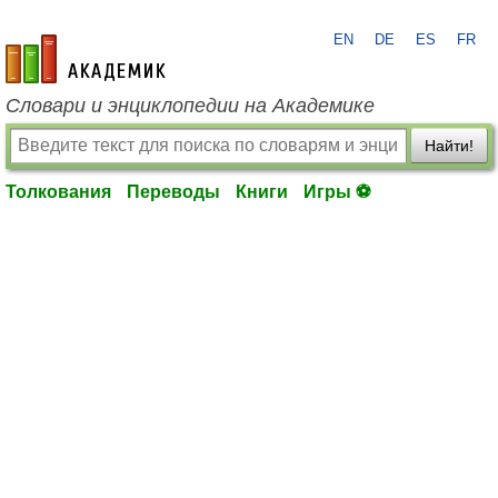
EN
DE
ES
FR
academic.ru
Словари и энциклопедии на Академике
Найти!
Толкования
Переводы
Книги
Игры ⚽