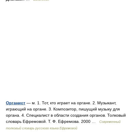
Органист
— м. 1. Тот, кто играет на органе. 2. Музыкант,
играющий на органе. 3. Композитор, пишущий музыку для
органа. 4. Специалист в области создания органов. Толковый
словарь Ефремовой. Т. Ф. Ефремова. 2000 …
Современный
толковый словарь русского языка Ефремовой