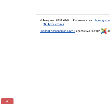
© Академик, 2000-2026
Обратная связь:
Техподдерж
👣 Путешествия
Экспорт словарей на сайты
, сделанные на PHP,
Jo
3