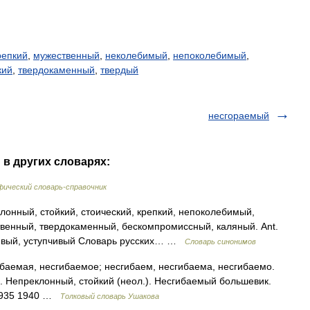
репкий
,
мужественный
,
неколебимый
,
непоколебимый
,
кий
,
твердокаменный
,
твердый
несгораемый
 в других словарях:
ический словарь-справочник
лонный, стойкий, стоический, крепкий, непоколебимый,
венный, твердокаменный, бескомпромиссный, каляный. Ant.
чивый, уступчивый Словарь русских… …
Словарь синонимов
емая, несгибаемое; несгибаем, несгибаема, несгибаемо.
рен. Непреклонный, стойкий (неол.). Несгибаемый большевик.
 1935 1940 …
Толковый словарь Ушакова