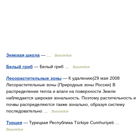
Земская школа
— …
Википедия
Белый гриб
— Белый гриб …
Википедия
Лесорастительные зоны
— К удалению|29 мая 2008
Лесорастительные зоны (Природные зоны России) В
распределении тепла и влаги на поверхности Земли
наблюдается широкая зональность. Поэтому растительность и
почвы распределяются также зонально, образуя систему
последовательно …
Википедия
Турция
— Турецкая Республика Türkiye Cumhuriyeti …
Википедия