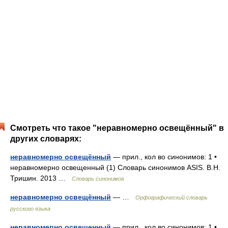
Смотреть что такое "неравномерно освещённый" в
других словарях:
неравномерно освещённый
— прил., кол во синонимов: 1 •
неравномерно освещенный (1) Словарь синонимов ASIS. В.Н.
Тришин. 2013 …
Словарь синонимов
неравномерно освещённый
— …
Орфографический словарь
русского языка
неравномерно освещенный
— прил., кол во синонимов: 1 •