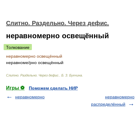
Слитно. Раздельно. Через дефис.
неравномерно освещённый
Толкование
неравномерно освещённый
неравном
е/
рно освещённый
Слитно. Раздельно. Через дефис.
.
Б. З. Букчина
.
Игры ⚽
Поможем сделать НИР
неравномерно
неравномерно
распределённый