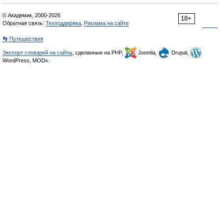
© Академик, 2000-2026
18+
Обратная связь:
Техподдержка
,
Реклама на сайте
👣 Путешествия
Экспорт словарей на сайты
, сделанные на PHP,
Joomla,
Drupal,
WordPress, MODx.