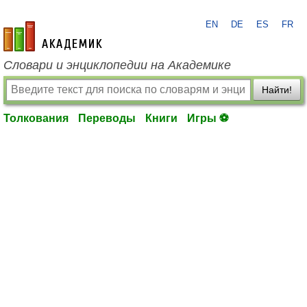
EN
DE
ES
FR
academic.ru
Словари и энциклопедии на Академике
Найти!
Толкования
Переводы
Книги
Игры ⚽