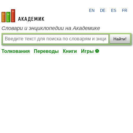
EN
DE
ES
FR
academic.ru
Словари и энциклопедии на Академике
Найти!
Толкования
Переводы
Книги
Игры ⚽