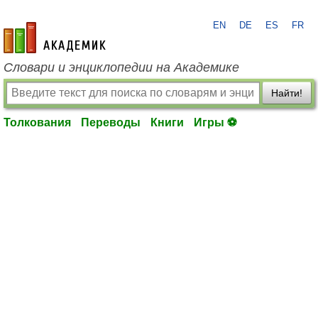
EN
DE
ES
FR
academic.ru
Словари и энциклопедии на Академике
Найти!
Толкования
Переводы
Книги
Игры ⚽