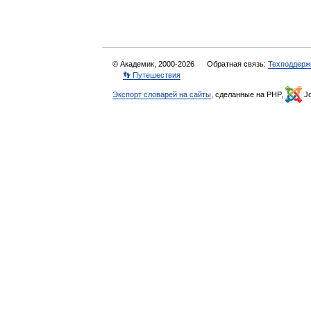
© Академик, 2000-2026
Обратная связь:
Техподдерж
👣 Путешествия
Экспорт словарей на сайты
, сделанные на PHP,
Jo