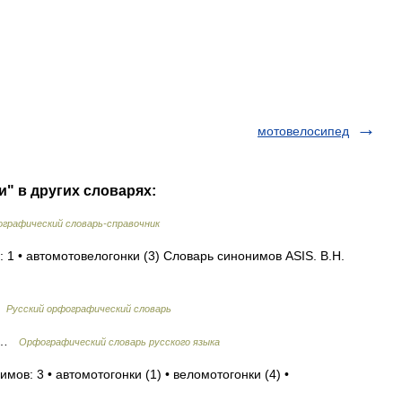
мотовелосипед
и" в других словарях:
графический словарь-справочник
 1 • автомотовелогонки (3) Словарь синонимов ASIS. В.Н.
…
Русский орфографический словарь
к …
Орфографический словарь русского языка
мов: 3 • автомотогонки (1) • веломотогонки (4) •