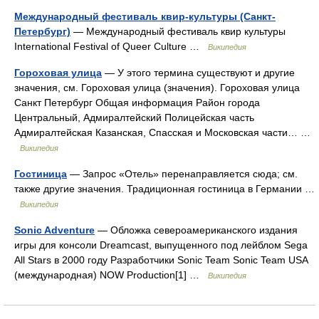
Международный фестиваль квир-культуры (Санкт-
Петербург)
— Международный фестиваль квир культуры
International Festival of Queer Culture …
Википедия
Гороховая улица
— У этого термина существуют и другие
значения, см. Гороховая улица (значения). Гороховая улица
Санкт Петербург Общая информация Район города
Центральный, Адмиралтейский Полицейская часть
Адмиралтейская Казанская, Спасская и Московская части… …
Википедия
Гостиница
— Запрос «Отель» перенаправляется сюда; см.
также другие значения. Традиционная гостиница в Германии …
Википедия
Sonic Adventure
— Обложка североамериканского издания
игры для консоли Dreamcast, выпущенного под лейблом Sega
All Stars в 2000 году Разработчики Sonic Team Sonic Team USA
(международная) NOW Production[1] …
Википедия