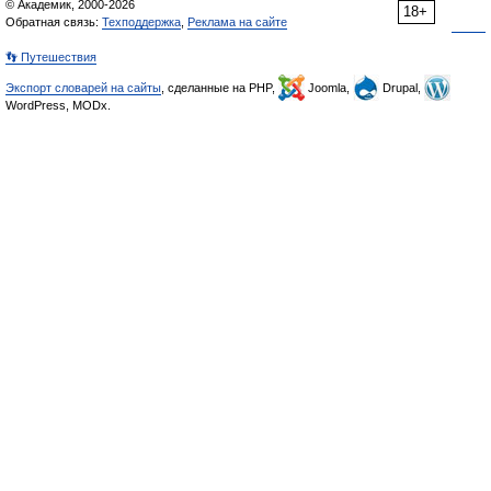
© Академик, 2000-2026
18+
Обратная связь:
Техподдержка
,
Реклама на сайте
👣 Путешествия
Экспорт словарей на сайты
, сделанные на PHP,
Joomla,
Drupal,
WordPress, MODx.