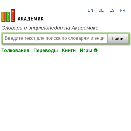
EN
DE
ES
FR
academic.ru
Словари и энциклопедии на Академике
Найти!
Толкования
Переводы
Книги
Игры ⚽