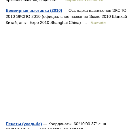
Энциклопедия «Жилище»
Всемирная выставка (2010)
— Ось парка павильонов ЭКСПО
2010 ЭКСПО 2010 (официальное название Экспо 2010 Шанхай
Китай; англ. Expo 2010 Shanghai China) …
Википедия
Пенаты (усадьба)
— Координаты: 60°10′00.37″ с. ш.