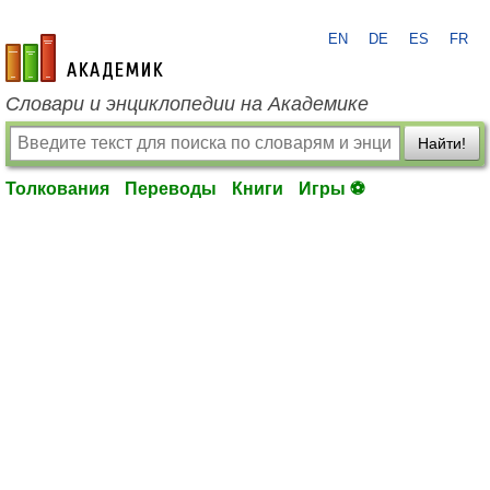
EN
DE
ES
FR
academic.ru
Словари и энциклопедии на Академике
Найти!
Толкования
Переводы
Книги
Игры ⚽