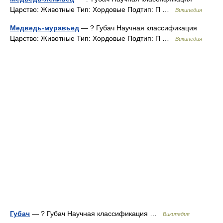
Царство: Животные Тип: Хордовые Подтип: П …
Википедия
Медведь-муравьед
— ? Губач Научная классификация
Царство: Животные Тип: Хордовые Подтип: П …
Википедия
Губач
— ? Губач Научная классификация …
Википедия